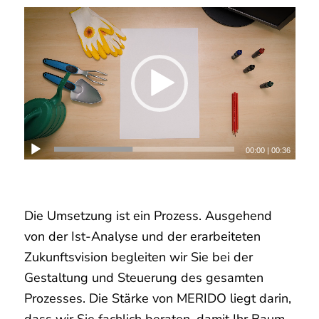
00:00
|
00:36
Die Umsetzung ist ein Prozess. Ausgehend
von der Ist-Analyse und der erarbeiteten
Zukunftsvision begleiten wir Sie bei der
Gestaltung und Steuerung des gesamten
Prozesses. Die Stärke von MERIDO liegt darin,
dass wir Sie fachlich beraten, damit Ihr Baum