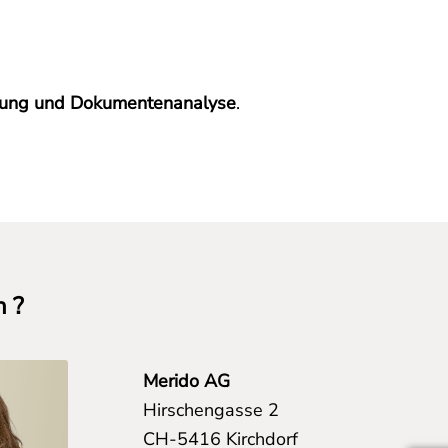
itung und Dokumentenanalyse
.
n ?
Merido AG
Hirschengasse 2
CH-5416 Kirchdorf