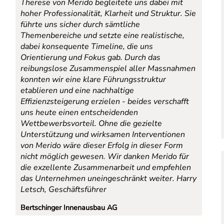
Therese von Merido begleitete uns dabei mit
hoher Professionalität, Klarheit und Struktur. Sie
führte uns sicher durch sämtliche
Themenbereiche und setzte eine realistische,
dabei konsequente Timeline, die uns
Orientierung und Fokus gab. Durch das
reibungslose Zusammenspiel aller Massnahmen
konnten wir eine klare Führungsstruktur
etablieren und eine nachhaltige
Effizienzsteigerung erzielen - beides verschafft
uns heute einen entscheidenden
Wettbewerbsvorteil. Ohne die gezielte
Unterstützung und wirksamen Interventionen
von Merido wäre dieser Erfolg in dieser Form
nicht möglich gewesen. Wir danken Merido für
die exzellente Zusammenarbeit und empfehlen
das Unternehmen uneingeschränkt weiter.
Harry
Letsch, Geschäftsführer
Bertschinger Innenausbau AG