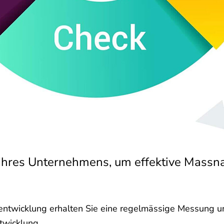
Ihres Unternehmens, um effektive Massna
entwicklung erhalten Sie eine regelmässige Messung un
twicklung.