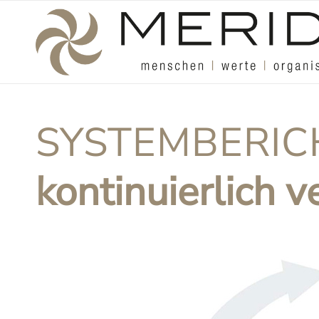
SYSTEMBERIC
kontinuierlich v