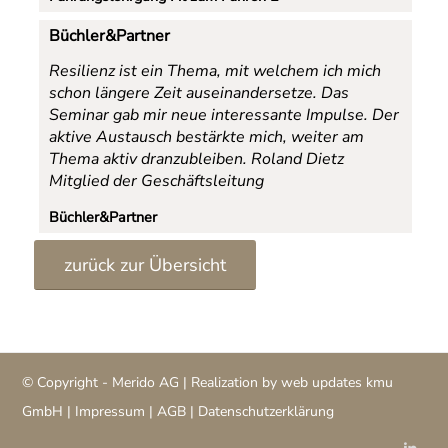
Büchler&Partner
Resilienz ist ein Thema, mit welchem ich mich
schon längere Zeit auseinandersetze. Das
Seminar gab mir neue interessante Impulse. Der
aktive Austausch bestärkte mich, weiter am
Thema aktiv dranzubleiben.
Roland Dietz
Mitglied der Geschäftsleitung
Büchler&Partner
zurück zur Übersicht
© Copyright -
Merido AG
| Realization by
web updates kmu
GmbH
|
Impressum
|
AGB
|
Datenschutzerklärung