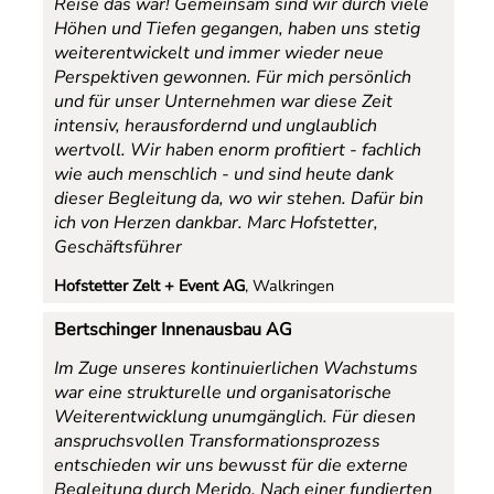
Reise das war! Gemeinsam sind wir durch viele
Höhen und Tiefen gegangen, haben uns stetig
weiterentwickelt und immer wieder neue
Perspektiven gewonnen. Für mich persönlich
und für unser Unternehmen war diese Zeit
intensiv, herausfordernd und unglaublich
wertvoll. Wir haben enorm profitiert - fachlich
wie auch menschlich - und sind heute dank
dieser Begleitung da, wo wir stehen. Dafür bin
ich von Herzen dankbar. Marc Hofstetter,
Geschäftsführer
Hofstetter Zelt + Event AG
, Walkringen
Bertschinger Innenausbau AG
Im Zuge unseres kontinuierlichen Wachstums
war eine strukturelle und organisatorische
Weiterentwicklung unumgänglich. Für diesen
anspruchsvollen Transformationsprozess
entschieden wir uns bewusst für die externe
Begleitung durch Merido. Nach einer fundierten