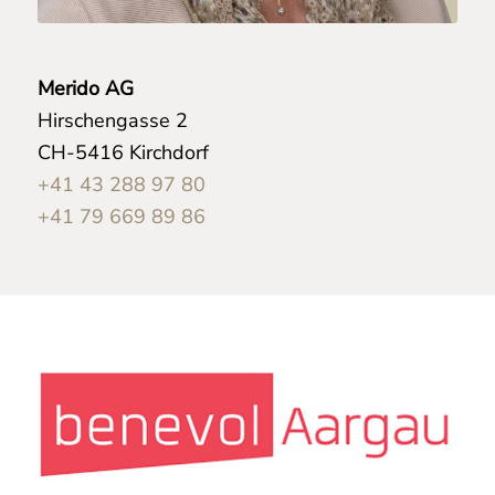
Merido AG
Hirschengasse 2
CH-5416 Kirchdorf
+41 43 288 97 80
+41 79 669 89 86