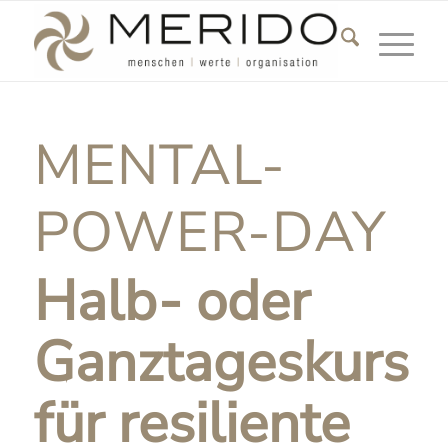
Hauptnavigatio
MENTAL-
POWER-DAY
Halb- oder
Ganztageskurs
für resiliente