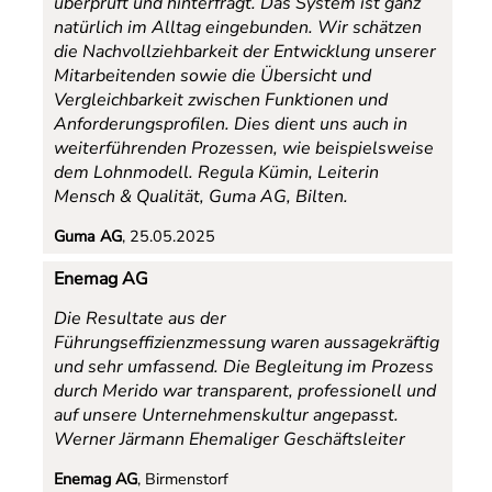
überprüft und hinterfragt. Das System ist ganz
natürlich im Alltag eingebunden. Wir schätzen
die Nachvollziehbarkeit der Entwicklung unserer
Mitarbeitenden sowie die Übersicht und
Vergleichbarkeit zwischen Funktionen und
Anforderungsprofilen. Dies dient uns auch in
weiterführenden Prozessen, wie beispielsweise
dem Lohnmodell.
Regula Kümin, Leiterin
Mensch & Qualität, Guma AG, Bilten
.
Guma AG
, 25.05.2025
Enemag AG
Die Resultate aus der
Führungseffizienzmessung waren aussagekräftig
und sehr umfassend. Die Begleitung im Prozess
durch Merido war transparent, professionell und
auf unsere Unternehmenskultur angepasst.
Werner Järmann Ehemaliger Geschäftsleiter
Enemag AG
, Birmenstorf