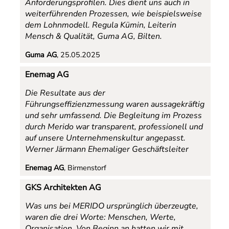
Anforderungsprofilen. Dies dient uns auch in
weiterführenden Prozessen, wie beispielsweise
dem Lohnmodell.
Regula Kümin, Leiterin
Mensch & Qualität, Guma AG, Bilten
.
Guma AG
, 25.05.2025
Enemag AG
Die Resultate aus der
Führungseffizienzmessung waren aussagekräftig
und sehr umfassend. Die Begleitung im Prozess
durch Merido war transparent, professionell und
auf unsere Unternehmenskultur angepasst.
Werner Järmann Ehemaliger Geschäftsleiter
Enemag AG
, Birmenstorf
GKS Architekten AG
Was uns bei MERIDO ursprünglich überzeugte,
waren die drei Worte: Menschen, Werte,
Organisation. Von Beginn an hatten wir mit