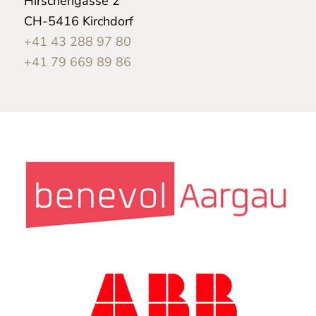
Hirschengasse 2
CH-5416 Kirchdorf
+41 43 288 97 80
+41 79 669 89 86