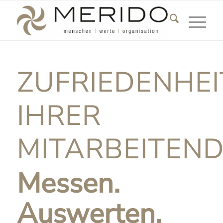
Hauptnavigatio
ZUFRIEDENHEI
IHRER
MITARBEITEN
Messen.
Auswerten.