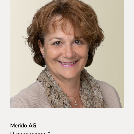
Merido AG