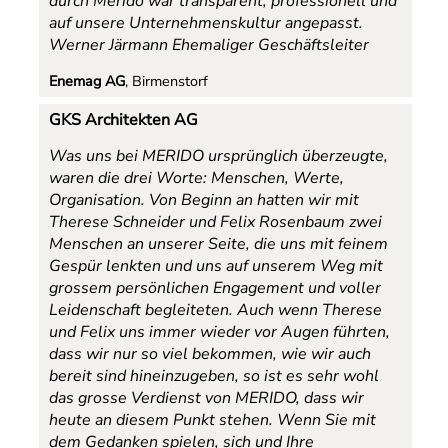
durch Merido war transparent, professionell und
auf unsere Unternehmenskultur angepasst.
Werner Järmann Ehemaliger Geschäftsleiter
Enemag AG
, Birmenstorf
GKS Architekten AG
Was uns bei MERIDO ursprünglich überzeugte,
waren die drei Worte: Menschen, Werte,
Organisation. Von Beginn an hatten wir mit
Therese Schneider und Felix Rosenbaum zwei
Menschen an unserer Seite, die uns mit feinem
Gespür lenkten und uns auf unserem Weg mit
grossem persönlichen Engagement und voller
Leidenschaft begleiteten. Auch wenn Therese
und Felix uns immer wieder vor Augen führten,
dass wir nur so viel bekommen, wie wir auch
bereit sind hineinzugeben, so ist es sehr wohl
das grosse Verdienst von MERIDO, dass wir
heute an diesem Punkt stehen. Wenn Sie mit
dem Gedanken spielen, sich und Ihre