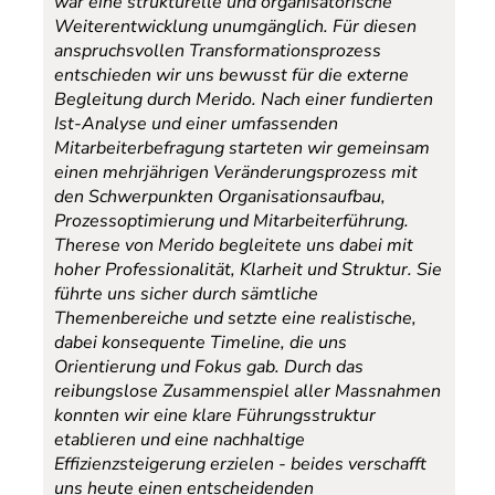
war eine strukturelle und organisatorische
Weiterentwicklung unumgänglich. Für diesen
anspruchsvollen Transformationsprozess
entschieden wir uns bewusst für die externe
Begleitung durch Merido. Nach einer fundierten
Ist-Analyse und einer umfassenden
Mitarbeiterbefragung starteten wir gemeinsam
einen mehrjährigen Veränderungsprozess mit
den Schwerpunkten Organisationsaufbau,
Prozessoptimierung und Mitarbeiterführung.
Therese von Merido begleitete uns dabei mit
hoher Professionalität, Klarheit und Struktur. Sie
führte uns sicher durch sämtliche
Themenbereiche und setzte eine realistische,
dabei konsequente Timeline, die uns
Orientierung und Fokus gab. Durch das
reibungslose Zusammenspiel aller Massnahmen
konnten wir eine klare Führungsstruktur
etablieren und eine nachhaltige
Effizienzsteigerung erzielen - beides verschafft
uns heute einen entscheidenden